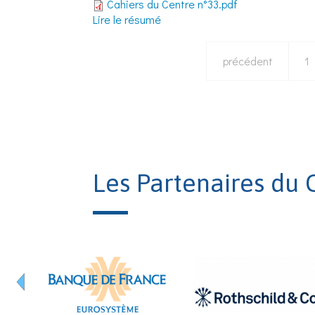
Cahiers du Centre n°33.pdf
Lire le résumé
précédent
1
Les Partenaires du 