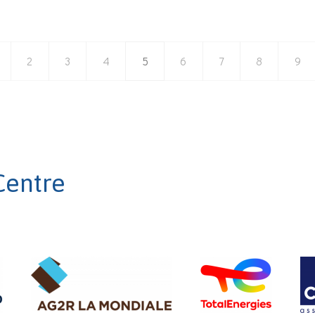
2
3
4
5
6
7
8
9
Centre