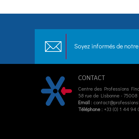
Soyez informés de notre 
CONTACT
Centre des Professions Fin
58 rue de Lisbonne - 75008 
Email
:
contact@professions
Téléphone
: +33 (0) 1 44 94