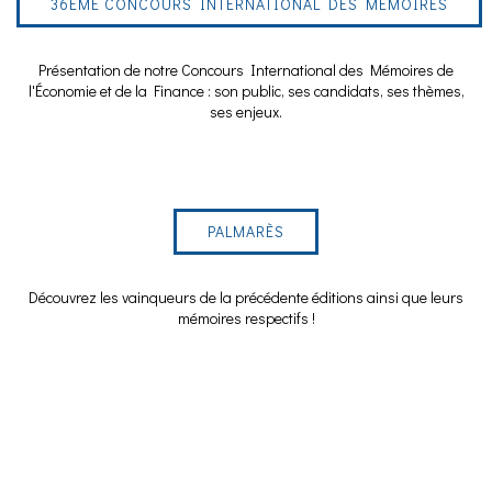
36ÈME CONCOURS INTERNATIONAL DES MÉMOIRES
Présentation de notre Concours International des Mémoires de
l'Économie et de la Finance : son public, ses candidats, ses thèmes,
ses enjeux.
PALMARÈS
Découvrez les vainqueurs de la précédente éditions ainsi que leurs
mémoires respectifs !