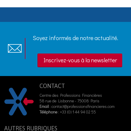
Soyez informés de notre actualité.
Inscrivez-vous à la newsletter
CONTACT
Centre des Professions Financières
58 rue de Lisbonne - 75008 Paris
Email
:
contact@professionsfinancieres.com
Téléphone
: +33 (0) 1 44 94 02 55
AUTRES RUBRIQUES