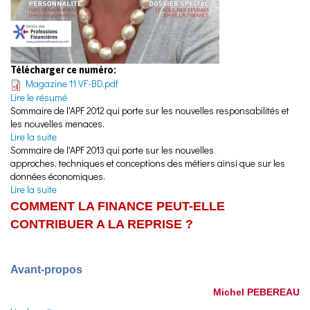
Télécharger ce numéro:
Magazine 11 VF-BD.pdf
Lire le résumé
Sommaire de l'APF 2012 qui porte sur les nouvelles responsabilités et
les nouvelles menaces.
Lire la suite
de Sommaire de l'Année des Professions Financières 2012
Sommaire de l'APF 2013 qui porte sur les nouvelles
approches, techniques et conceptions des métiers ainsi que sur les
données économiques.
Lire la suite
de Sommaire de l'Année des Professions Financières 2013
COMMENT LA FINANCE PEUT-ELLE
CONTRIBUER A LA REPRISE ?
Avant-propos
Michel PEBEREAU