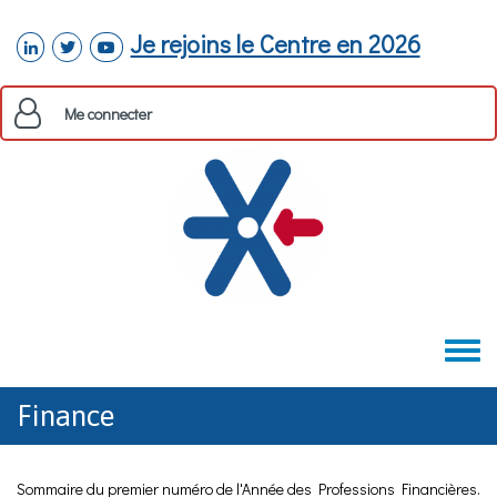
Aller au contenu principal
Je rejoins le Centre en 2026
linkedin
twitter
youtube
Me connecter
Toggle
menu
Finance
Sommaire du premier numéro de l'Année des Professions Financières.