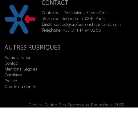
CONTACT
Centre des Professions Financières
58 rue de Lisbonne - 75008 Paris
Email
:
contact@professionsfinancieres.com
Téléphone
: +33 (0) 1 44 94 02 55
AUTRES RUBRIQUES
Administration
Contact
Mentions Légales
Carrières
Presse
Charte du Centre
Crédits : Centre Des Professions Financières - 2022