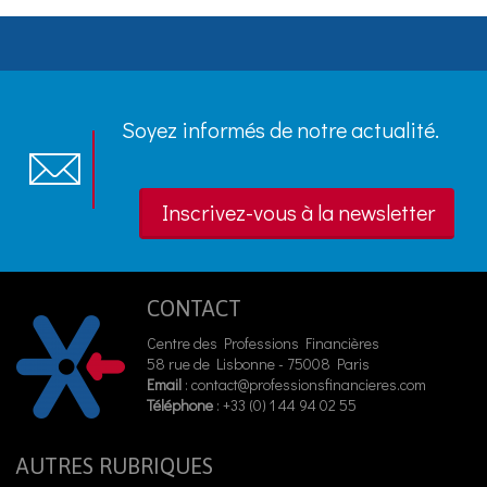
Soyez informés de notre actualité.
Inscrivez-vous à la newsletter
CONTACT
Centre des Professions Financières
58 rue de Lisbonne - 75008 Paris
Email
:
contact@professionsfinancieres.com
Téléphone
: +33 (0) 1 44 94 02 55
AUTRES RUBRIQUES