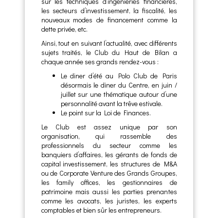
sur les techniques d’ingénieries financières,
les secteurs d’investissement, la fiscalité, les
nouveaux modes de financement comme la
dette privée, etc.
Ainsi, tout en suivant l’actualité, avec différents
sujets traités, le Club du Haut de Bilan a
chaque année ses grands rendez-vous :
Le diner d’été au Polo Club de Paris
désormais le diner du Centre, en juin /
juillet sur une thématique autour d’une
personnalité avant la trêve estivale.
Le point sur la Loi de Finances.
Le Club est assez unique par son
organisation, qui rassemble des
professionnels du secteur comme les
banquiers d’affaires, les gérants de fonds de
capital investissement, les structures de M&A
ou de Corporate Venture des Grands Groupes,
les family offices, les gestionnaires de
patrimoine mais aussi les parties prenantes
comme les avocats, les juristes, les experts
comptables et bien sûr les entrepreneurs.