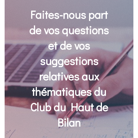
Faites-nous part
de vos questions
et de vos
suggestions
relatives aux
thématiques du
Club du Haut de
Bilan