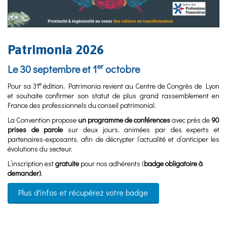
Patrimonia 2026
er
Le 30 septembre et 1
octobre
e
Pour sa 31
édition, Patrimonia revient au Centre de Congrès de Lyon
et souhaite confirmer son statut de plus grand rassemblement en
France des professionnels du conseil patrimonial.
La Convention propose
un programme de conférences
avec près de
90
prises de parole
sur deux jours, animées par des experts et
partenaires-exposants, afin de décrypter l’actualité et d’anticiper les
évolutions du secteur.
L’inscription est
gratuite
pour nos adhérents (
badge obligatoire à
demander)
.
Plus d'infos et récupérez votre badge