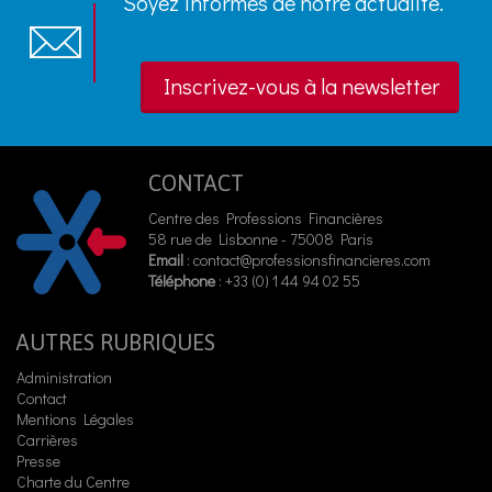
Soyez informés de notre actualité.
Inscrivez-vous à la newsletter
CONTACT
Centre des Professions Financières
58 rue de Lisbonne - 75008 Paris
Email
:
contact@professionsfinancieres.com
Téléphone
: +33 (0) 1 44 94 02 55
AUTRES RUBRIQUES
Administration
Contact
Mentions Légales
Carrières
Presse
Charte du Centre