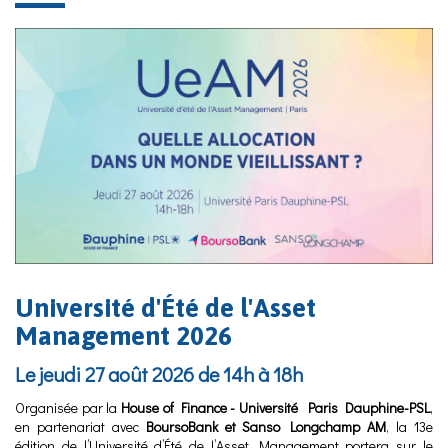
Université d'Été de l'Asset
Management 2026
Le jeudi 27 août 2026 de 14h à 18h
Organisée par la
House of Finance - Université Paris Dauphine-PSL
,
en partenariat avec
BoursoBank et Sanso Longchamp AM
, la 13e
édition de l’Université d’Été de l’Asset Management portera sur le