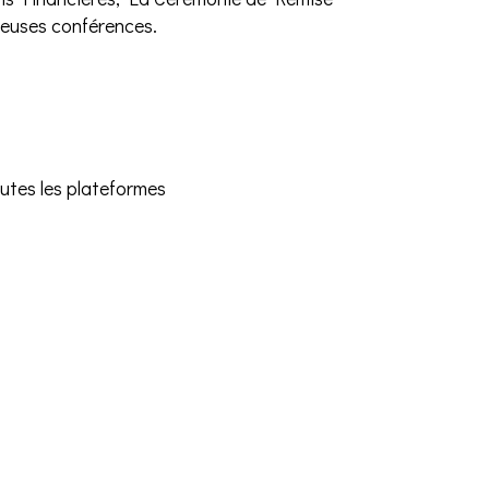
reuses conférences.
outes les plateformes