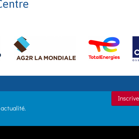
Centre
Inscrive
actualité.