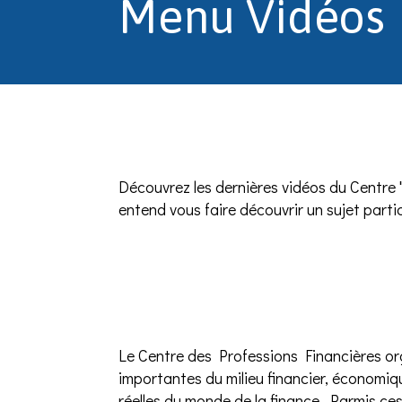
Menu Vidéos
Découvrez les dernières vidéos du Centre 
entend vous faire découvrir un sujet parti
Le Centre des Professions Financières o
importantes du milieu financier, économiqu
réelles du monde de la finance. Parmis c