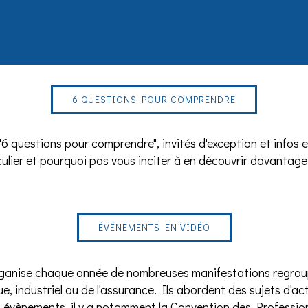
6 QUESTIONS POUR COMPRENDRE
"6 questions pour comprendre", invités d'exception et info
culier et pourquoi pas vous inciter à en découvrir davantage
ÉVÉNEMENTS EN VIDÉO
rganise chaque année de nombreuses manifestations regroup
e, industriel ou de l'assurance. Ils abordent des sujets d'ac
es évènements, il y a notamment la Convention des Profess