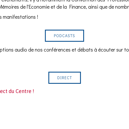
émoires de l'Economie et de la Finance, ainsi que de nomb
s manifestations !
PODCASTS
iptions audio de nos conférences et débats à écouter sur t
DIRECT
ct du Centre !