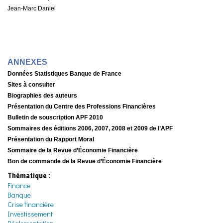
Jean-Marc Daniel
ANNEXES
Données Statistiques Banque de France
Sites à consulter
Biographies des auteurs
Présentation du Centre des Professions Financières
Bulletin de souscription APF 2010
Sommaires des éditions 2006, 2007, 2008 et 2009 de l’APF
Présentation du Rapport Moral
Sommaire de la Revue d’Économie Financière
Bon de commande de la Revue d’Économie Financière
Thématique :
Finance
Banque
Crise financière
Investissement