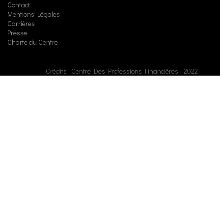
Contact
Mentions Légales
Carrières
Presse
Charte du Centre
Crédits : Centre Des Professions Financières - 2022