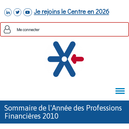
Aller au contenu principal
Je rejoins le Centre en 2026
linkedin
twitter
youtube
Me connecter
Toggle
menu
Sommaire de l'Année des Professions
Financières 2010