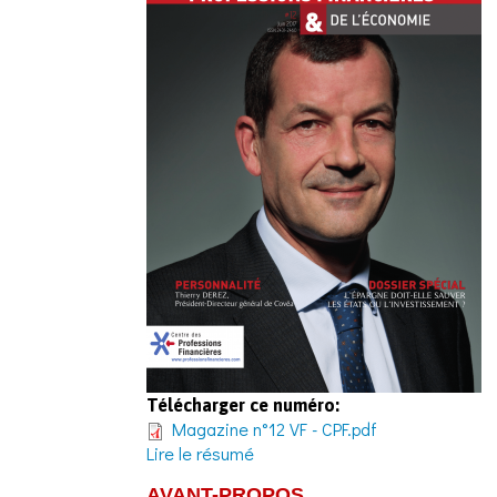
Télécharger ce numéro:
Magazine n°12 VF - CPF.pdf
Lire le résumé
AVANT-PROPOS