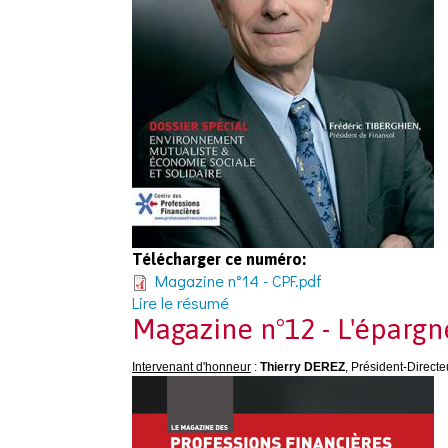
Télécharger ce numéro:
Magazine n°14 - CPF.pdf
Lire le résumé
Magazine n°12 - L'épargne
Intervenant d'honneur
:
Thierry DEREZ
, Président-Direct