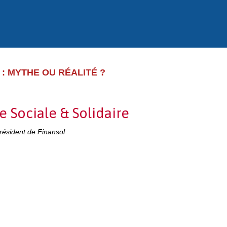
: MYTHE OU RÉALITÉ ?
rofessions Financières 2016
 Sociale & Solidaire
résident de Finansol