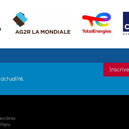
Inscrive
actualité.
ancières
Paris