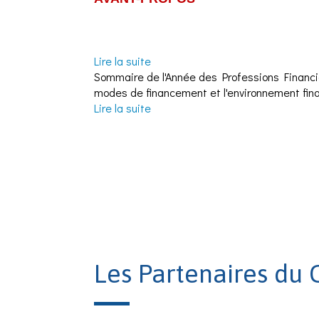
Lire la suite
de Avant-propos de l'Année des P
Sommaire de l'Année des Professions Financièr
modes de financement et l'environnement fina
Lire la suite
de Sommaire de l'Année des Prof
Les Partenaires du 