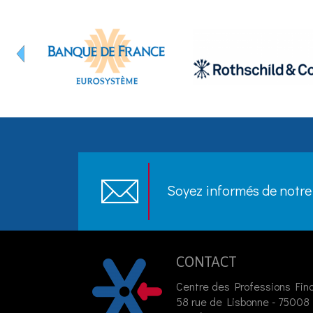
Soyez informés de notre 
CONTACT
Centre des Professions Fin
58 rue de Lisbonne - 75008 