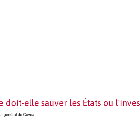
 doit-elle sauver les États ou l'inve
eur général de Covéa