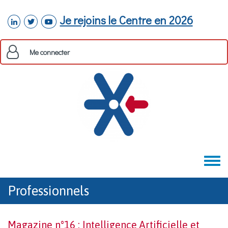
Aller au contenu principal
Je rejoins le Centre en 2026
linkedin
twitter
youtube
Me connecter
Toggle
menu
Professionnels
Magazine n°16 : Intelligence Artificielle et