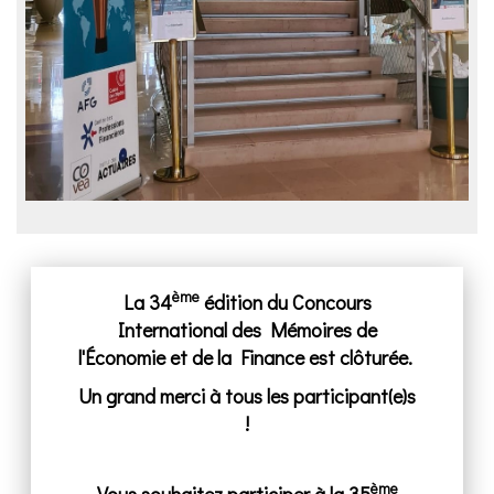
ème
La 34
édition du Concours
International des Mémoires de
l'Économie et de la Finance est clôturée.
Un grand merci à tous les participant(e)s
!
ème
Vous souhaitez participer à la 35