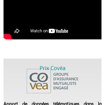
Prix Covéa
Apport de données télématiques dans la