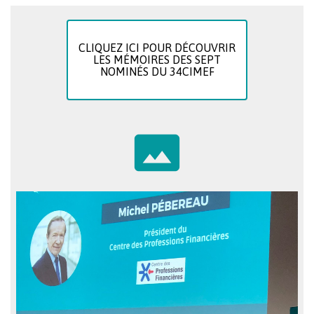
CLIQUEZ ICI POUR DÉCOUVRIR
LES MÉMOIRES DES SEPT
NOMINÉS DU 34CIMEF
photo_size_select_actual