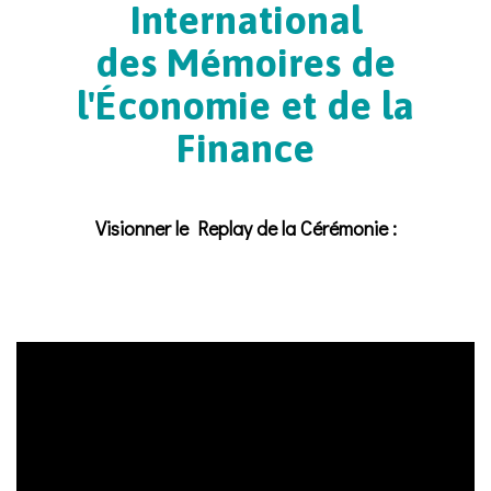
International
​​​​​​​des Mémoires de
l'Économie et de la
Finance
Visionner le Replay de la Cérémonie :