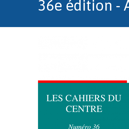
36e édition - 