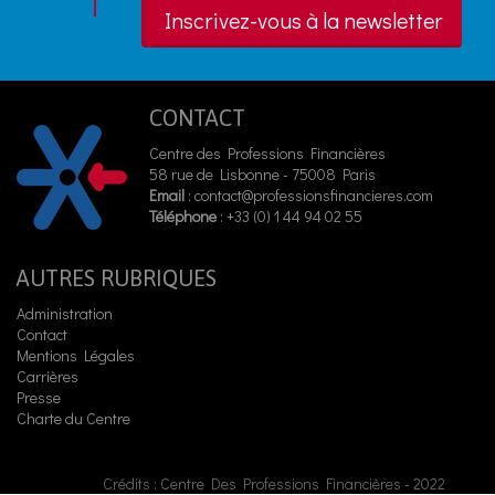
Inscrivez-vous à la newsletter
CONTACT
Centre des Professions Financières
58 rue de Lisbonne - 75008 Paris
Email
:
contact@professionsfinancieres.com
Téléphone
: +33 (0) 1 44 94 02 55
AUTRES RUBRIQUES
Administration
Contact
Mentions Légales
Carrières
Presse
Charte du Centre
Crédits : Centre Des Professions Financières - 2022