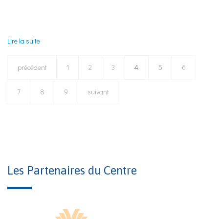
Lire la suite
de Groupe Finance
précédent
1
2
3
4
5
6
7
8
9
suivant
Les Partenaires du Centre