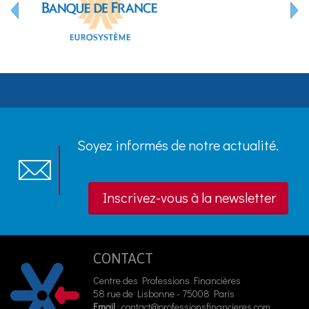
Soyez informés de notre actualité.
Inscrivez-vous à la newsletter
CONTACT
Centre des Professions Financières
58 rue de Lisbonne - 75008 Paris
Email
:
contact@professionsfinancieres.com