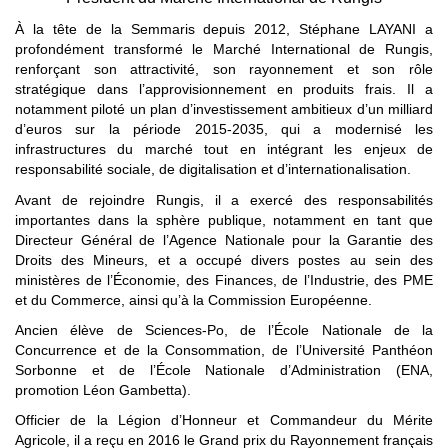
À la tête de la Semmaris depuis 2012, Stéphane LAYANI a
profondément transformé le Marché International de Rungis,
renforçant son attractivité, son rayonnement et son rôle
stratégique dans l’approvisionnement en produits frais. Il a
notamment piloté un plan d’investissement ambitieux d’un milliard
d’euros sur la période 2015-2035, qui a modernisé les
infrastructures du marché tout en intégrant les enjeux de
responsabilité sociale, de digitalisation et d’internationalisation.
Avant de rejoindre Rungis, il a exercé des responsabilités
importantes dans la sphère publique, notamment en tant que
Directeur Général de l’Agence Nationale pour la Garantie des
Droits des Mineurs, et a occupé divers postes au sein des
ministères de l’Économie, des Finances, de l’Industrie, des PME
et du Commerce, ainsi qu’à la Commission Européenne.
Ancien élève de Sciences-Po, de l’École Nationale de la
Concurrence et de la Consommation, de l’Université Panthéon
Sorbonne et de l’École Nationale d’Administration (ENA,
promotion Léon Gambetta).
Officier de la Légion d’Honneur et Commandeur du Mérite
Agricole, il a reçu en 2016 le Grand prix du Rayonnement français