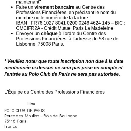
maintenant"
Faire un
virement bancaire
au Centre des
Professions Financières, en précisant le nom du
membre ou le numéro de la facture :
IBAN : FR76 1027 8041 0200 0246 4624 145 – BIC :
CMCIFR2A - Crédit Mutuel Paris La Madeleine
Envoyer un
chèque
à l'ordre du Centre des
Professions Financières, à l'adresse du 58 rue de
Lisbonne, 75008 Paris.
* Veuillez noter que toute inscription non due à la date
mentionnée ci-dessus ne sera pas prise en compte et
l'entrée au Polo Club de Paris ne sera pas autorisée.
L'Équipe du Centre des Professions Financières
Lieu
POLO CLUB DE PARIS
Route des Moulins - Bois de Boulogne
75116
Paris
France