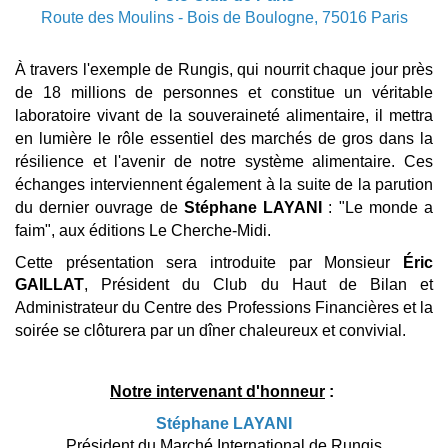
Route des Moulins - Bois de Boulogne, 75016 Paris
À travers l'exemple de Rungis, qui nourrit chaque jour près
de 18 millions de personnes et constitue un véritable
laboratoire vivant de la souveraineté alimentaire, il mettra
en lumière le rôle essentiel des marchés de gros dans la
résilience et l'avenir de notre système alimentaire.
Ces
échanges interviennent également à la suite de la parution
du dernier ouvrage de
Stéphane LAYANI
: "Le monde a
faim", aux éditions Le Cherche-Midi.
Cette présentation sera introduite par Monsieur
Éric
GAILLAT
, Président du Club du Haut de Bilan et
Administrateur du Centre des Professions Financières
et la
soirée se clôturera par un dîner chaleureux et convivial.
Notre intervenant d'honneur
:
Stéphane LAYANI
Président du Marché International de Rungis