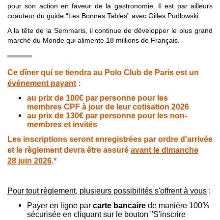
pour son action en faveur de la gastronomie. Il est par ailleurs
coauteur du guide “Les Bonnes Tables” avec Gilles Pudlowski.
A la tête de la Semmaris, il continue de développer le plus grand
marché du Monde qui alimente 18 millions de Français.
Ce dîner qui se tiendra au Polo Club de Paris est un
événement payant
:
au prix de 100€ par personne pour les
membres CPF à jour de leur cotisation 2026
au prix de 130€ par personne pour les non-
membres et invités
Les inscriptions seront enregistrées par ordre d'arrivée
et le règlement devra être assuré
avant le dimanche
28 juin 2026
.*
Pour tout règlement, plusieurs possibilités s'offrent à vous
:
Payer en ligne par
carte bancaire
de manière 100%
sécurisée en cliquant sur le bouton "S'inscrire