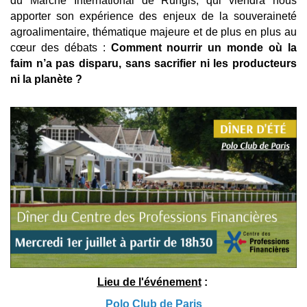
du Marché International de Rungis, qui viendra nous
apporter son expérience des enjeux de la souveraineté
agroalimentaire, thématique majeure et de plus en plus au
cœur des débats :
C
omment nourrir un monde où la
faim n’a pas disparu, sans sacrifier ni les producteurs
ni la planète ?
Lieu de l'événement
:
Polo Club de Paris