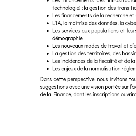
Les financements des infrastructur
technologie) ; la gestion des transit
Les financements de la recherche et d
L’IA, la maîtrise des données, la cyb
Les services aux populations et leur
démographie
Les nouveaux modes de travail et d’e
La gestion des territoires, des bassins
Les incidences de la fiscalité et de l
Les enjeux de la normalisation réglem
Dans cette perspective, nous invitons to
suggestions avec une vision portée sur l
de la Finance, dont les inscriptions ouvri