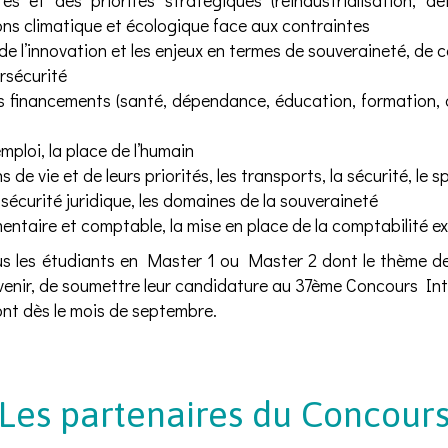
es et des priorités stratégiques (réindustrialisation, dé
ions climatique et écologique face aux contraintes
e l’innovation et les enjeux en termes de souveraineté, de c
ersécurité
s financements (santé, dépendance, éducation, formation, ch
mploi, la place de l’humain
 de vie et de leurs priorités, les transports, la sécurité, le sp
a sécurité juridique, les domaines de la souveraineté
entaire et comptable, la mise en place de la comptabilité ex
us les étudiants en Master 1 ou Master 2 dont le thème de
’avenir, de soumettre leur candidature au 37ème Concours In
ront dès le mois de septembre.
Les partenaires du Concour