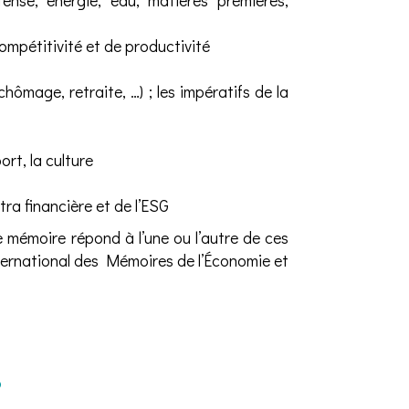
fense, énergie, eau, matières premières,
ompétitivité et de productivité
ômage, retraite, …) ; les impératifs de la
ort, la culture
tra financière et de l’ESG
 mémoire répond à l’une ou l’autre de ces
ternational des Mémoires de l’Économie et
s