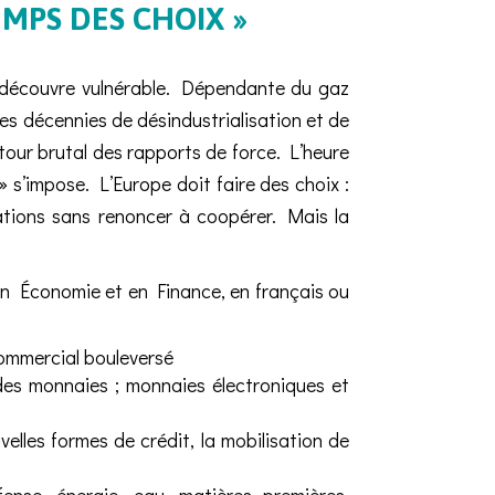
EMPS DES CHOIX »
e découvre vulnérable. Dépendante du gaz
des décennies de désindustrialisation et de
tour brutal des rapports de force. L’heure
 » s’impose. L’Europe doit faire des choix :
lations sans renoncer à coopérer. Mais la
en Économie et en Finance, en français ou
commercial bouleversé
le des monnaies ; monnaies électroniques et
velles formes de crédit, la mobilisation de