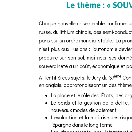
Le thème : « SO
Chaque nouvelle crise semble confirmer 
russe, du lithium chinois, des semi-conduc
paris sur un ordre mondial stable. La pro
n’est plus aux illusions : l’autonomie devi
produire sur son sol, maîtriser ses donn
souveraineté a un coût, économique et poli
ème
Attentif à ces sujets, le Jury du 37
Conc
en anglais, approfondissant un des thème
La place et le rôle des États, des o
Le poids et la gestion de la dette, l
nouveaux modes de paiement
L’évaluation et la maîtrise des risqu
l’épargne dans le long terme