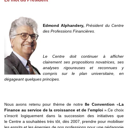
Edmond Alphandery,
Président du Centre
des Professions Financières.
Le Centre doit continuer à afficher
clairement ses propositions novatrices, ses
analyses rigoureuses et reconnues y
compris sur le plan universitaire, en
dégageant quelques principes.
Nous avons retenu pour thème de notre
8e Convention
«
La
Finance au service de la croissance et de l’emploi
».
Ce choix
s’inscrit logiquement dans la succession des initiatives que
le
Centre a souhaitées très tôt, dès 2007, prendre pour mobiliser
les esprits et les énergies de nos professions pour une pédagogie