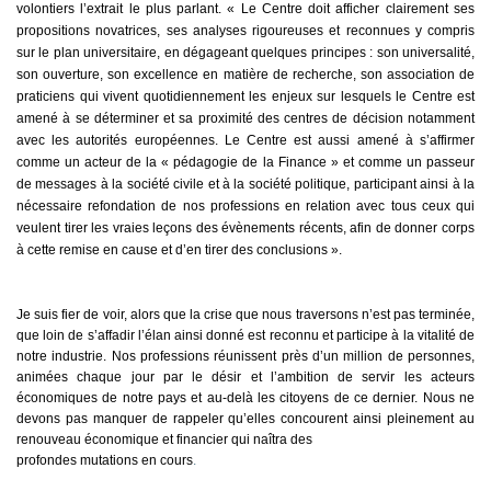
volontiers l’extrait le plus parlant. « Le Centre doit afficher clairement ses
propositions novatrices, ses analyses rigoureuses et reconnues y compris
sur le plan universitaire, en dégageant quelques principes : son universalité,
son ouverture, son excellence en matière de recherche, son association de
praticiens qui vivent quotidiennement les enjeux sur lesquels le Centre est
amené à se déterminer et sa proximité des centres de décision notamment
avec les autorités européennes. Le Centre est aussi amené à s’affirmer
comme un acteur de la « pédagogie de la Finance » et comme un passeur
de messages à la société civile et à la société politique, participant ainsi à la
nécessaire refondation de nos professions en relation avec tous ceux qui
veulent tirer les vraies leçons des évènements récents, afin de donner corps
à cette remise en cause et d’en tirer des conclusions ».
Je suis fier de voir, alors que la crise que nous traversons n’est pas terminée,
que loin de s’affadir l’élan ainsi donné est reconnu et participe à la vitalité de
notre industrie. Nos professions réunissent près d’un million de personnes,
animées chaque jour par le désir et l’ambition de servir les acteurs
économiques de notre pays et au-delà les citoyens de ce dernier. Nous ne
devons pas manquer de rappeler qu’elles concourent ainsi pleinement au
renouveau économique et financier qui naîtra des
profondes mutations en cours
.