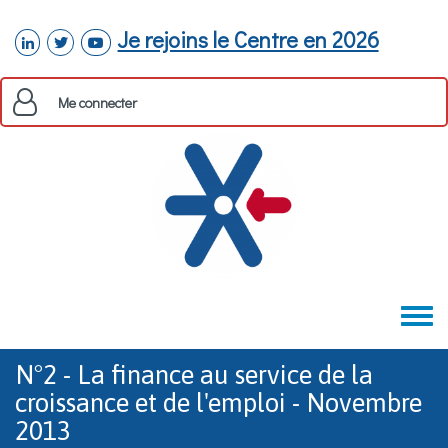
Aller au contenu principal
Je rejoins le Centre en 2026
linkedin
twitter
youtube
Me connecter
Toggle
menu
N°2 - La finance au service de la
croissance et de l'emploi - Novembre
2013