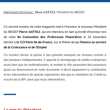
Intervenant d'honneur :
Pierre GATTAZ
, Président du MEDEF
Ce second numéro de notre magazine met à l’honneur le nouveau Président
du MEDEF
Pierre GATTAZ
, qui est intervenu en tant qu'invité d'honneur lors
de notre
8e Convention des Professons Financières
le 19 novembre
dernier
à
la CCI Paris Ile-de-France
, sur le thème de
La Finance au service
de la Croissance et de l'Emploi
.
Ce numéro donne la parole à des grandes banques de réseaux comme à
des banques indépendantes, il apporte le témoignage de petites entreprises
aussi bien que de multinationales, et montre le rôle ascendant des assureurs
quant au financement de notre économie. Il décrit également la contribution
et les interventions de grands organismes tels que la médiation du Crédit ou
encore de la BPI, ainsi que leurs interventions.
Le mot du Président