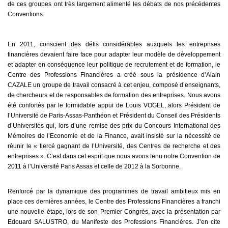
de ces groupes ont très largement alimenté les débats de nos précédentes
Conventions.
En 2011, conscient des défis considérables auxquels les entreprises
financières devaient faire face pour adapter leur modèle de développement
et adapter en conséquence leur politique de recrutement et de formation, le
Centre des Professions Financières a créé sous la présidence d’Alain
CAZALE un groupe de travail consacré à cet enjeu, composé d’enseignants,
de chercheurs et de responsables de formation des entreprises. Nous avons
été confortés par le formidable appui de Louis VOGEL, alors Président de
l’Université de Paris-Assas-Panthéon et Président du Conseil des Présidents
d’Universités qui, lors d’une remise des prix du Concours International des
Mémoires de l’Economie et de la Finance, avait insisté sur la nécessité de
réunir le « tiercé gagnant de l’Université, des Centres de recherche et des
entreprises ». C’est dans cet esprit que nous avons tenu notre Convention de
2011 à l’Université Paris Assas et celle de 2012 à la Sorbonne.
Renforcé par la dynamique des programmes de travail ambitieux mis en
place ces dernières années, le Centre des Professions Financières a franchi
une nouvelle étape, lors de son Premier Congrès, avec la présentation par
Edouard SALUSTRO, du Manifeste des Professions Financières. J’en cite