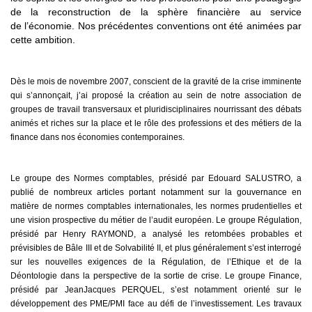
de la reconstruction de la sphère financière au service
de
l’économie. Nos précédentes conventions ont été animées par
cette ambition.
Dès le mois de novembre 2007, conscient de la gravité de la crise imminente
qui s’annonçait, j’ai proposé la création au sein de notre association de
groupes de travail transversaux et pluridisciplinaires nourrissant des débats
animés et riches sur la place et le rôle des professions et des métiers de la
finance dans nos économies contemporaines.
Le groupe des Normes comptables, présidé par Edouard SALUSTRO, a
publié de nombreux articles portant notamment sur la gouvernance en
matière de normes comptables internationales, les normes prudentielles et
une vision prospective du métier de l’audit européen. Le groupe Régulation,
présidé par Henry RAYMOND, a analysé les retombées probables et
prévisibles de Bâle III et de Solvabilité II, et plus généralement s’est interrogé
sur les nouvelles exigences de la Régulation, de l’Ethique et de la
Déontologie dans la perspective de la sortie de crise. Le groupe Finance,
présidé par JeanJacques PERQUEL, s’est notamment orienté sur le
développement des PME/PMI face au défi de l’investissement. Les travaux