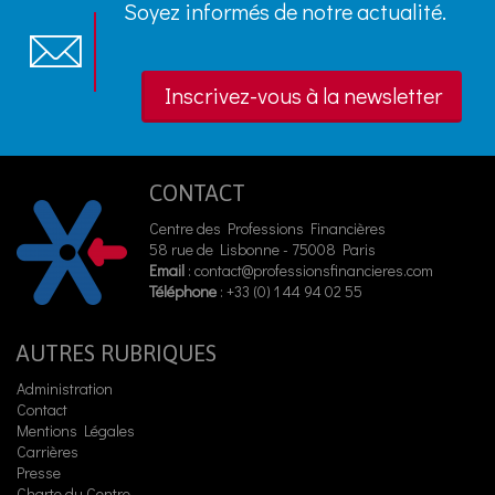
Soyez informés de notre actualité.
Inscrivez-vous à la newsletter
CONTACT
Centre des Professions Financières
58 rue de Lisbonne - 75008 Paris
Email
:
contact@professionsfinancieres.com
Téléphone
: +33 (0) 1 44 94 02 55
AUTRES RUBRIQUES
Administration
Contact
Mentions Légales
Carrières
Presse
Charte du Centre