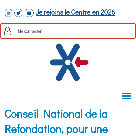
Aller au contenu principal
Je rejoins le Centre en 2026
linkedin
twitter
youtube
Me connecter
Toggle
menu
Conseil National de la
Refondation, pour une