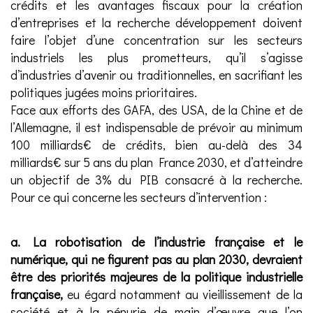
crédits et les avantages fiscaux pour la création
d’entreprises et la recherche développement doivent
faire l’objet d’une concentration sur les secteurs
industriels les plus prometteurs, qu’il s’agisse
d’industries d’avenir ou traditionnelles, en sacrifiant les
politiques jugées moins prioritaires.
Face aux efforts des GAFA, des USA, de la Chine et de
l’Allemagne, il est indispensable de prévoir au minimum
100 milliards€ de crédits, bien au-delà des 34
milliards€ sur 5 ans du plan France 2030, et d’atteindre
un objectif de 3% du PIB consacré à la recherche.
Pour ce qui concerne les secteurs d’intervention :
a. La robotisation de l’industrie française et le
numérique, qui ne figurent pas au plan 2030, devraient
être des priorités majeures de la politique industrielle
française,
eu égard notamment au vieillissement de la
société et à la pénurie de main d’œuvre que l’on