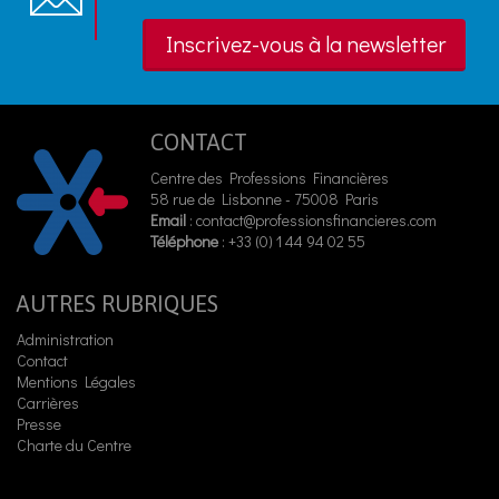
Inscrivez-vous à la newsletter
CONTACT
Centre des Professions Financières
58 rue de Lisbonne - 75008 Paris
Email
:
contact@professionsfinancieres.com
Téléphone
: +33 (0) 1 44 94 02 55
AUTRES RUBRIQUES
Administration
Contact
Mentions Légales
Carrières
Presse
Charte du Centre