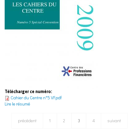
Télécharger ce numéro:
Cahier du Centre n°5 VF.pdf
Lire le résumé
précédent
1
2
3
4
suivant