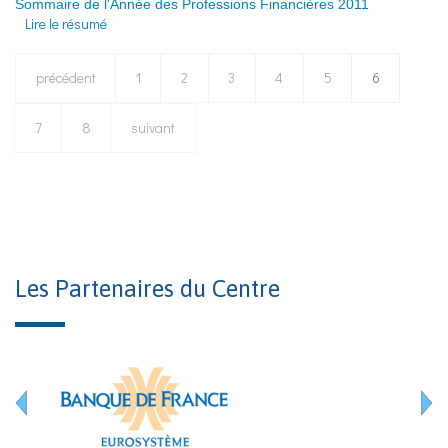
Sommaire de l'Année des Professions Financières 2011
Lire le résumé
précédent
1
2
3
4
5
6
7
8
suivant
Les Partenaires du Centre