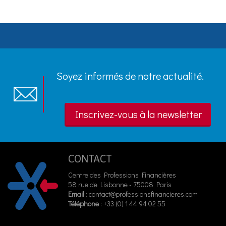
Soyez informés de notre actualité.
Inscrivez-vous à la newsletter
CONTACT
Centre des Professions Financières
58 rue de Lisbonne - 75008 Paris
Email
:
contact@professionsfinancieres.com
Téléphone
: +33 (0) 1 44 94 02 55