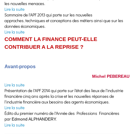
les nouvelles menaces.
Lire la suite
de Sommaire de l'Année des Professions Financières 2012
Sommaire de l'APF 2013 qui porte sur les nouvelles
approches, techniques et conceptions des métiers ainsi que sur les
données économiques.
Lire la suite
de Sommaire de l'Année des Professions Financières 2013
COMMENT LA FINANCE PEUT-ELLE
CONTRIBUER A LA REPRISE ?
Avant-propos
Michel PEBEREAU
Lire la suite
de Avant-Propos de l'Année des Professions Financières 2014
Présentation de l'APF 2014 qui porte sur l'état des lieux de l'industrie
financière cinq ans après la crise et les nouvelles réponses de
l'industrie financière aux besoins des agents économiques.
Lire la suite
de Sommaire de l'Année des Professions Financières 2014
Édito du premier numéro de l'Année des Professions Financières
par
Edmond ALPHANDERY.
Lire la suite
de Edito de l'Année des Professions Financières 2006