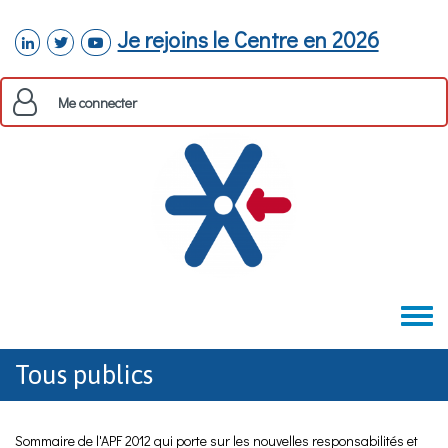
Aller au contenu principal
Je rejoins le Centre en 2026
linkedin
twitter
youtube
Me connecter
Toggle
menu
Tous publics
Sommaire de l'APF 2012 qui porte sur les nouvelles responsabilités et