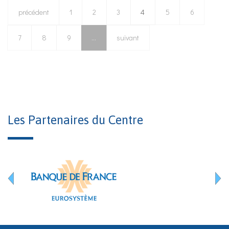
précédent
1
2
3
4
5
6
7
8
9
…
suivant
Les Partenaires du Centre