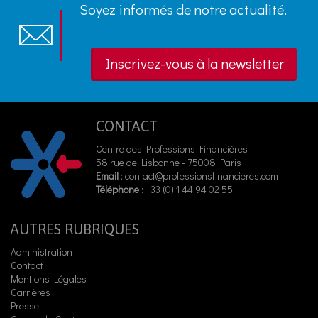
Soyez informés de notre actualité.
Inscrivez-vous à la newsletter
CONTACT
Centre des Professions Financières
58 rue de Lisbonne - 75008 Paris
Email
:
contact@professionsfinancieres.com
Téléphone
: +33 (0) 1 44 94 02 55
AUTRES RUBRIQUES
Administration
Contact
Mentions Légales
Carrières
Presse