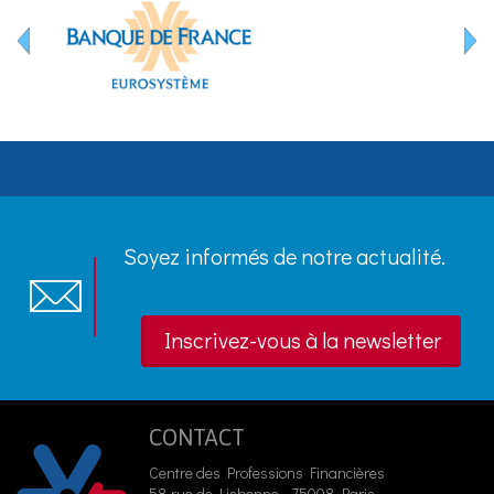
Soyez informés de notre actualité.
Inscrivez-vous à la newsletter
CONTACT
Centre des Professions Financières
58 rue de Lisbonne - 75008 Paris