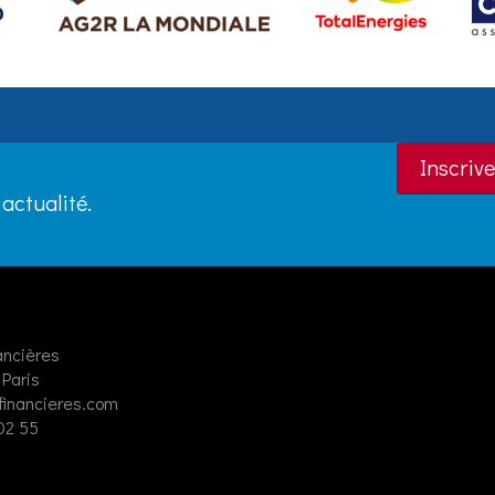
Inscrive
actualité.
ancières
Paris
financieres.com
 02 55