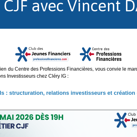
er CJF avec Vincent
ien du Centre des Professions Financières, vous convie le mard
s Investisseurs chez Cléry IG :
s : structuration, relations investisseurs et création