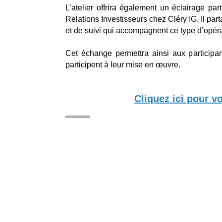
L’atelier offrira également un éclairage pa
Relations Investisseurs chez Cléry IG. Il par
et de suivi qui accompagnent ce type d’opéra
Cet échange permettra ainsi aux particip
participent à leur mise en œuvre.
Cliquez ici pour v