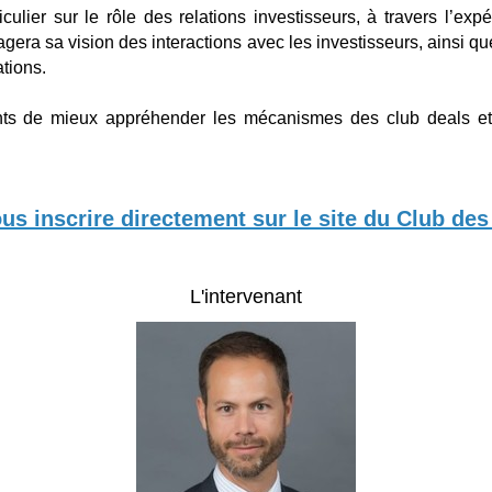
rticulier sur le rôle des relations investisseurs, à travers l’
tagera sa vision des interactions avec les investisseurs, ainsi
tions.
ants de mieux appréhender les mécanismes des club deals et 
ous inscrire directement sur le site du Club de
L'intervenant