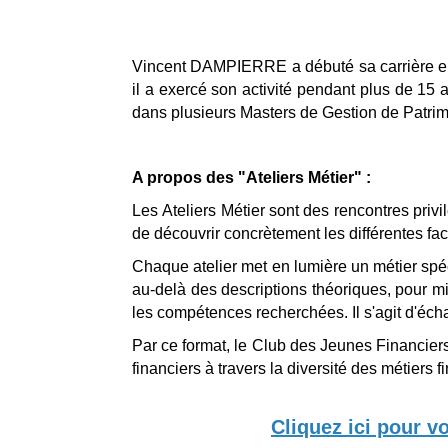
Vincent DAMPIERRE a débuté sa carrière en 
il a exercé son activité pendant plus de 15 
dans plusieurs Masters de Gestion de Patrim
A propos des "Ateliers Métier" :
Les Ateliers Métier sont des rencontres priv
de découvrir concrètement les différentes fac
Chaque atelier met en lumière un métier spéc
au-delà des descriptions théoriques, pour m
les compétences recherchées. Il s'agit d'éch
Par ce format, le Club des Jeunes Financiers 
financiers à travers la diversité des métiers f
Cliquez ici pour v