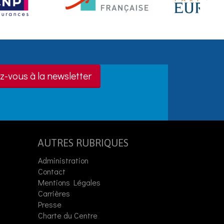
z-vous à la newsletter
AUTRES RUBRIQUES
Administration
Contact
Mentions Légales
Carrières
Presse
Charte du Centre