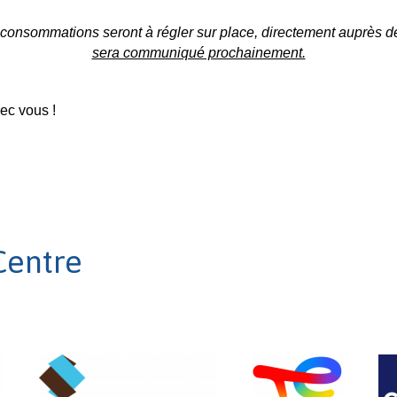
 consommations seront à régler sur place, directement auprès d
sera communiqué prochainement.
vec vous !
Centre