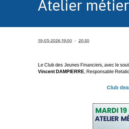
Atelier méti
19-05-2026 19:00
-
20:30
Le Club des Jeunes Financiers, avec le sout
Vincent DAMPIERRE
,
Responsable Relation
Club deal