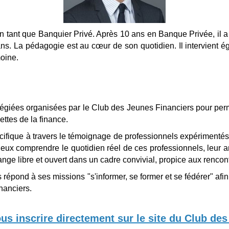
tant que Banquier Privé. Après 10 ans en Banque Privée, il a
ans. La pédagogie est au cœur de son quotidien. Il intervient ég
oine.
ilégiées organisées par le Club des Jeunes Financiers pour per
ettes de la finance.
ifique à travers le témoignage de professionnels expérimentés.
ieux comprendre le quotidien réel de ces professionnels, leur a
ange libre et ouvert dans un cadre convivial, propice aux rencon
répond à ses missions "s'informer, se former et se fédérer" afin 
inanciers.
ous inscrire directement sur le site du Club de