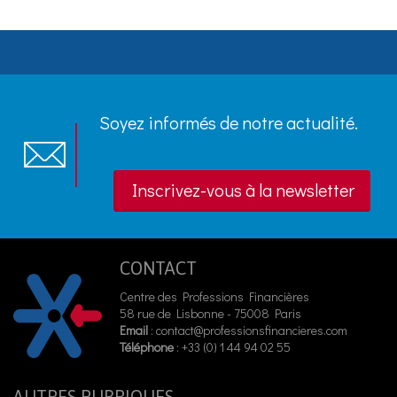
Soyez informés de notre actualité.
Inscrivez-vous à la newsletter
CONTACT
Centre des Professions Financières
58 rue de Lisbonne - 75008 Paris
Email
:
contact@professionsfinancieres.com
Téléphone
: +33 (0) 1 44 94 02 55
AUTRES RUBRIQUES