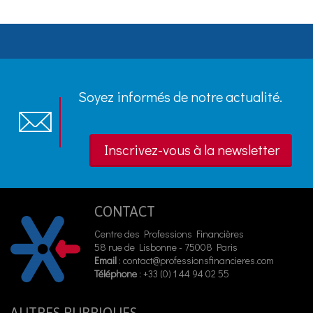
Soyez informés de notre actualité.
Inscrivez-vous à la newsletter
CONTACT
Centre des Professions Financières
58 rue de Lisbonne - 75008 Paris
Email
:
contact@professionsfinancieres.com
Téléphone
: +33 (0) 1 44 94 02 55
AUTRES RUBRIQUES