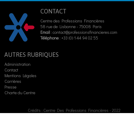
CONTACT
Centre des Professions Financières
58 rue de Lisbonne - 75008 Paris
Email
:
contact@professionsfinancieres.com
Téléphone
: +33 (0) 1 44 94 02 55
AUTRES RUBRIQUES
Administration
Contact
Mentions Légales
Carrières
Presse
Charte du Centre
Crédits : Centre Des Professions Financières - 2022