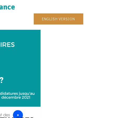
nance
ENGLISH VERSION