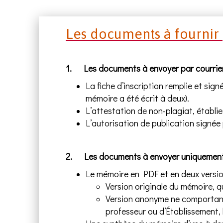
Les documents à fournir 
1. Les documents à envoyer par courrier 
La fiche d’inscription remplie et sign
mémoire a été écrit à deux).
L’attestation de non-plagiat, établie 
L’autorisation de publication signée p
2. Les documents à envoyer uniquement p
Le mémoire en PDF et en deux versi
Version originale du mémoire, q
Version anonyme ne comportant 
professeur ou d’Établissement, 