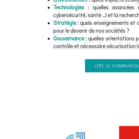
Technologies
: quelles avancées ré
cybersécurité, santé …) et la recher
Stratégie
: quels enseignements et qu
pour le devenir de nos sociétés ?
Gouvernance
: quelles orientations 
contrôle et nécessaire sécurisation (
LIRE LE COMMUNIQU