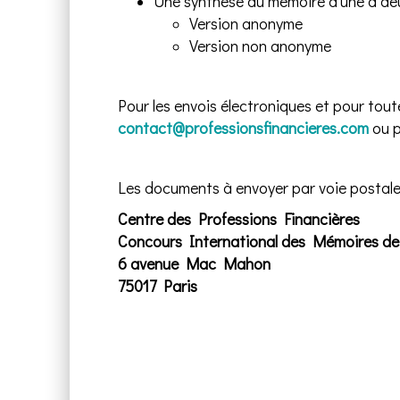
Une synthèse du mémoire d’une à de
Version anonyme
Version non anonyme
Pour les envois électroniques et pour tout
contact@professionsfinancieres.com
ou 
Les documents à envoyer par voie postale 
Centre des Professions Financières
Concours International des Mémoires de 
6 avenue Mac Mahon
75017 Paris