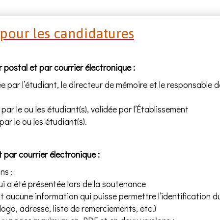
pour les candidatures
postal et par courrier électronique :
ée par l’étudiant, le directeur de mémoire et le responsable d
par le ou les étudiant(s), validée par l’Établissement
ar le ou les étudiant(s).
ar courrier électronique :
ons
:
ui a été présentée lors de la soutenance
aucune information qui puisse permettre l’identification 
logo, adresse, liste de remerciements, etc.)