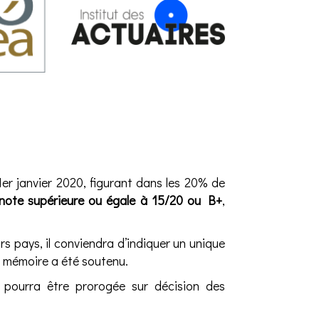
er janvier 2020, figurant dans les 20% de
note supérieure ou égale à 15/20 ou B+
,
s pays, il conviendra d’indiquer un unique
le mémoire a été soutenu.
pourra être prorogée sur décision des