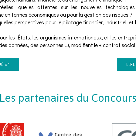
elles, quelles attentes sur les nouvelles technologies
che en termes économiques ou pour la gestion des risques ?
elles perspectives pour le pilotage financier, industriel, et
pour les États, les organismes internationaux, et les entrep
des données, des personnes …), modifient le « contrat social
É #1
LIR
Les partenaires du Concour