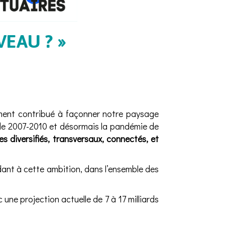
EAU ? »
ment contribué à façonner notre paysage
 de 2007-2010 et désormais la pandémie de
ues diversifiés, transversaux, connectés, et
dant à cette ambition, dans l’ensemble des
une projection actuelle de 7 à 17 milliards