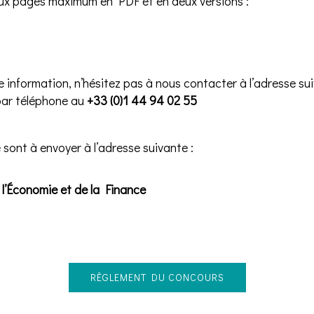
ux pages maximum en PDF et en deux versions :
e information, n’hésitez pas à nous contacter à l’adresse sui
par téléphone au
+33 (0)1 44 94 02 55
sont à envoyer à l’adresse suivante :
l’Économie et de la Finance
RÈGLEMENT DU CONCOURS