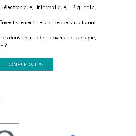
 (électronique, informatique, Big data,
 l’investissement de long terme structurant
rises dans un monde où aversion au risque,
 » ?
E LE COMMUNIQUÉ #2
s