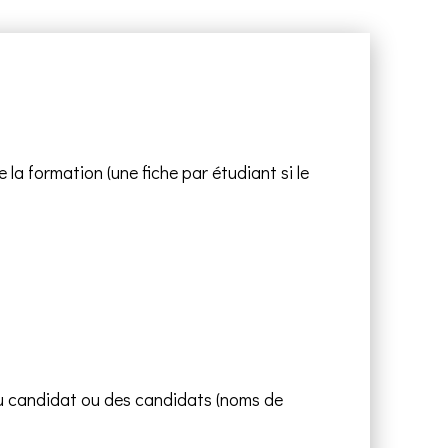
e la formation (une fiche par étudiant si le
du candidat ou des candidats (noms de