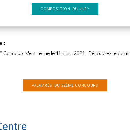
COMPOSITION DU JURY
e
:
e
Concours s'est tenue le 11 mars 2021. Découvrez le palmar
PALMARÈS DU 32ÈME CONCOURS
Centre